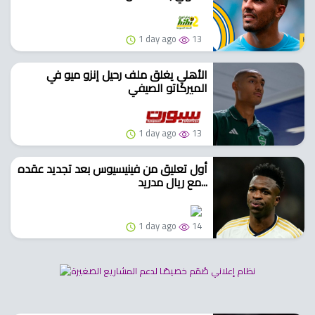
1 day ago
13
الأهلي يغلق ملف رحيل إنزو ميو في
الميركاتو الصيفي
1 day ago
13
أول تعليق من فينيسيوس بعد تجديد عقده
مع ريال مدريد...
1 day ago
14