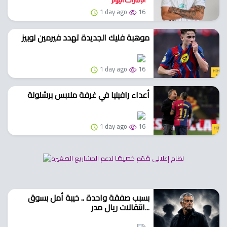
1 day ago
16
موهبة فليك الجديدة تهدد فيرمين لوبيز
1 day ago
16
أعداء رافينيا في غرفة ملابس برشلونة
1 day ago
16
بسبب صفقة واحدة .. خيبة أمل بسوق
انتقالات ريال مدر...