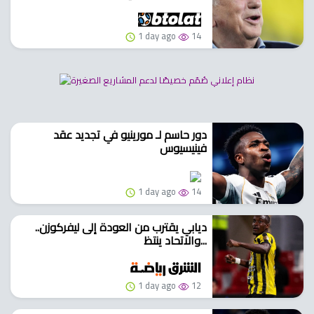
1 day ago
14
دور حاسم لـ مورينيو في تجديد عقد
فينيسيوس
1 day ago
14
ديابي يقترب من العودة إلى ليفركوزن..
والاتحاد ينتظ...
1 day ago
12