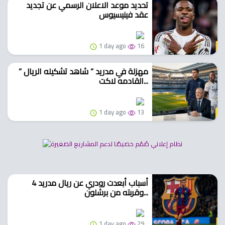
تحديد موعد الاعلان الرسمي عن تجديد
عقد فينيسيوس
1 day ago
16
” مهزلة في مدريد ” شاهد تشكيله الريال
القادمه لاكت...
1 day ago
13
4 أسباب أبعدت رودري عن ريال مدريد
وقربته من برشلون...
1 day ago
29