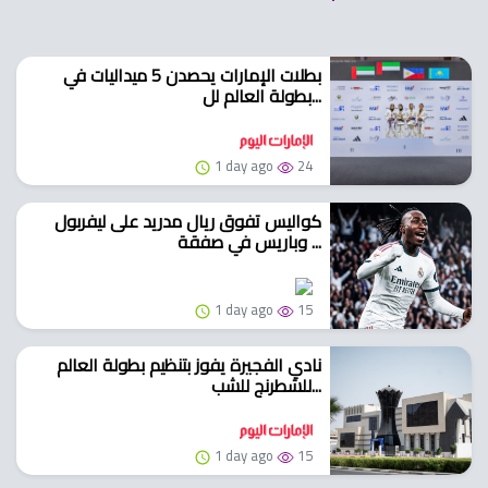
بطلات الإمارات يحصدن 5 ميداليات في
بطولة العالم لل...
1 day ago
24
كواليس تفوق ريال مدريد على ليفربول
وباريس في صفقة ...
1 day ago
15
نادي الفجيرة يفوز بتنظيم بطولة العالم
للشطرنج للشب...
1 day ago
15