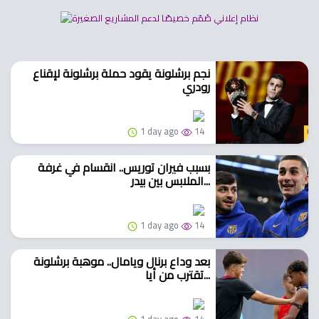
نجم برشلونة يقود حملة برشلونة لإقناع
رودري
1 day ago
14
بسبب فيران توريس.. انقسام في غرفة
الملابس بين بيدر...
1 day ago
14
بعد وداع برنال ويامال.. موهبة برشلونة
تقترب من أيا...