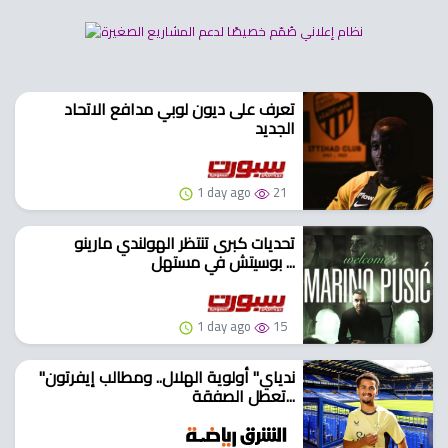
تعرف على ديون لوبي مدافع الاتحاد
الجديد
1 day ago
21
تحديات كبرى تنتظر الهولندي مارينو
بوسيتش في مستهل ...
1 day ago
15
"ندياي" أولوية الهلال.. ومطالب إيفرتون
تعطل الصفقة...