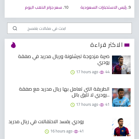
9.
رئيس الاستخبارات السعودية
10.
سعر جرام الذهب اليوم
الاكثر قراءة
ضربة مزدوجة لبرشلونة وريال مدريد في صفقة
رودري
17 hours ago
44
الطريقة التي تعامل بها ريال مدريد مع صفقة
رودري لا تليق بالل...
17 hours ago
41
رودري يفسد الاحتفالات في ريال مدريد
16 hours ago
41