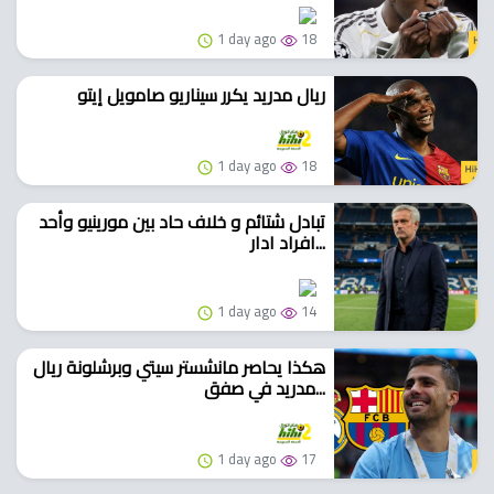
1 day ago
18
ريال مدريد يكرر سيناريو صامويل إيتو
1 day ago
18
تبادل شتائم و خلاف حاد بين مورينيو وأحد
افراد ادار...
1 day ago
14
هكذا يحاصر مانشستر سيتي وبرشلونة ريال
مدريد في صفق...
1 day ago
17