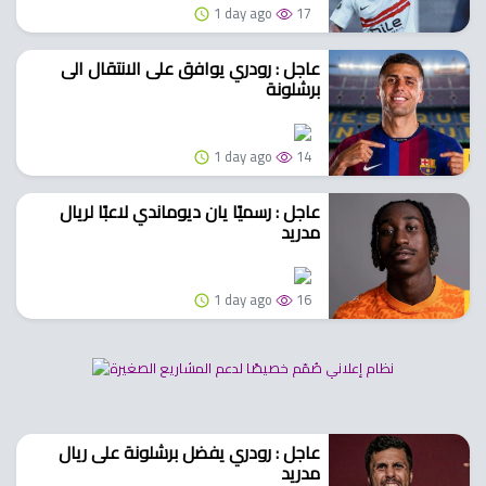
1 day ago
17
عاجل : رودري يوافق على الانتقال الى
برشلونة
1 day ago
14
عاجل : رسميًا يان ديوماندي لاعبًا لريال
مدريد
1 day ago
16
عاجل : رودري يفضل برشلونة على ريال
مدريد