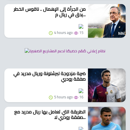
من الجرأة إلى الإهمال .. ناقوس الخطر
يدق في ريال م...
4 hours ago
15
ضربة مزدوجة لبرشلونة وريال مدريد في
صفقة رودري
5 hours ago
16
الطريقة التي تعامل بها ريال مدريد مع
صفقة رودري لا...