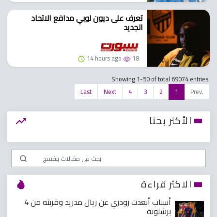
تعرف على ديون لوبي مدافع الاتحاد
الجديد
14 hours ago
18
Showing 1-50 of total 69074 entries.
Last
Next
4
3
2
1
Prev.
الأكثر بحثا
الاكثر قراءة
4 أسباب أبعدت رودري عن ريال مدريد وقربته من
برشلونة