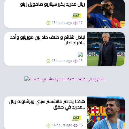
ريال مدريد يكرر سيناريو صامويل إيتو
13 hours ago
17
تبادل شتائم و خلاف حاد بين مورينيو وأحد
افراد ادار...
13 hours ago
13
هكذا يحاصر مانشستر سيتي وبرشلونة ريال
مدريد في صفق...
14 hours ago
15