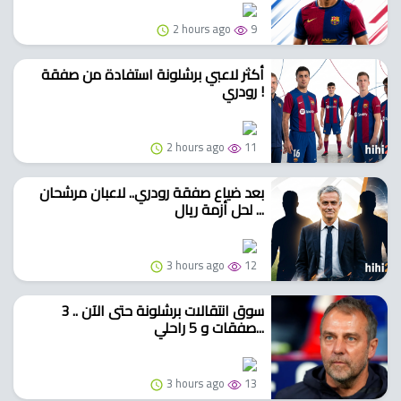
2 hours ago
9
أكثر لاعبي برشلونة استفادة من صفقة
رودري !
2 hours ago
11
بعد ضياع صفقة رودري.. لاعبان مرشحان
لحل أزمة ريال ...
3 hours ago
12
سوق انتقالات برشلونة حتى الآن .. 3
صفقات و 5 راحلي...
3 hours ago
13