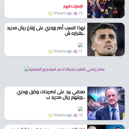
9 hours ago
15
لهذا السبب أصر رودري على إبلاغ ريال مدريد
بقراره ش...
9 hours ago
17
صحفي يرد على تصريحات وكيل رودري
ويتهم ريال مدريد ب...
9 hours ago
16