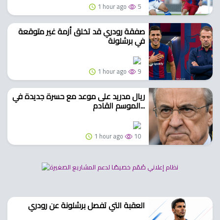
1 hour ago
5
صفقة رودري قد تخلق أزمة غير متوقعة
في برشلونة
1 hour ago
9
ريال مدريد على موعد مع حسرة جديدة في
الموسم القادم...
1 hour ago
10
العقبة التي تفصل برشلونة عن رودري