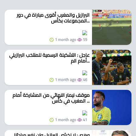
البرازيل والمغرب أقوى مباراة في دور
المجموعات بكأس...
1 month ago
59
عاجل : التشكيلة الرسمية للمنتخب البرازيلي
أمام الم...
1 month ago
46
موقف نيمار النهائي من المشاركة أمام
المغرب في كأس ...
1 month ago
41
وهبي: لا نخشى البرازيل ولن نغير مبادئنا