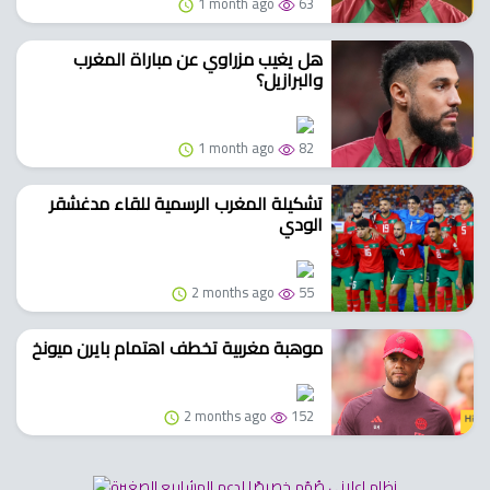
1 month ago
63
هل يغيب مزراوي عن مباراة المغرب
والبرازيل؟
1 month ago
82
تشكيلة المغرب الرسمية للقاء مدغشقر
الودي
2 months ago
55
موهبة مغربية تخطف اهتمام بايرن ميونخ
2 months ago
152