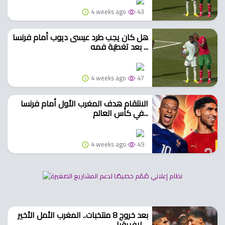
4 weeks ago
43
هل كان يجب طرد عيسى ديوب أمام فرنسا
بعد تغطية فمه ...
4 weeks ago
47
الانتقام هدف المغرب الأول أمام فرنسا
في كأس العالم...
4 weeks ago
49
بعد خروج 8 منتخبات.. المغرب الأمل الأخير
لإفريقيا ...