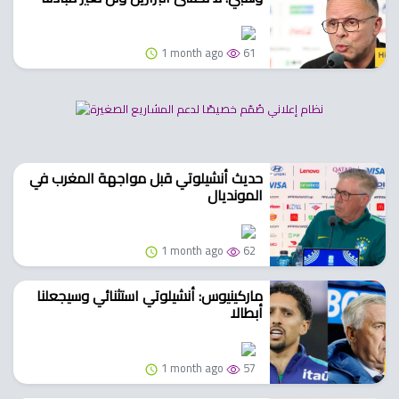
1 month ago
61
حديث أنشيلوتي قبل مواجهة المغرب في
المونديال
1 month ago
62
ماركينيوس: أنشيلوتي استثنائي وسيجعلنا
أبطالا
1 month ago
57