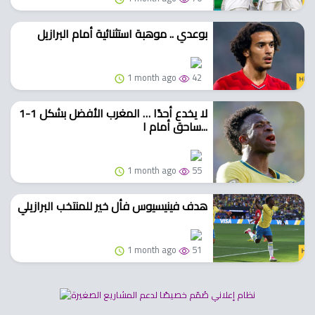
بوعدي .. موهبة استثنائية أمام البرازيل
1 month ago
42
1-1 لا يخدع أحدًا … المغرب الأفضل بشكل
ساحق أمام ا...
1 month ago
55
هدف فينيسيوس فأل خير للمنتخب البرازيلي
1 month ago
51