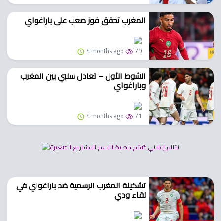
المغرب تحقق فوز صعب على باراغواي
4 months ago
79
الشوط الأول – تعادل سلبي بين المغرب
وباراغواي
4 months ago
71
تشكيلة المغرب الرسمية ضد باراغواي في
لقاء ودي