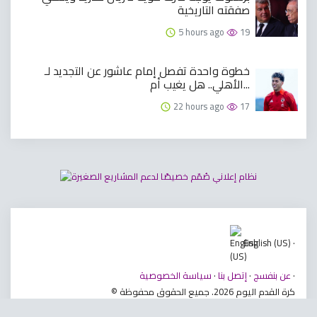
صفقته التاريخية
5 hours ago
19
خطوة واحدة تفصل إمام عاشور عن التجديد لـ
الأهلي.. هل يغيب أم...
22 hours ago
17
English (US) ·
·
عن بنفسج
·
إتصل بنا
·
سياسة الخصوصية
© كرة القدم اليوم 2026. جميع الحقوق محفوظة