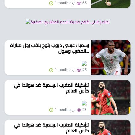
1 month ago
65
رسميا : عيسى ديوب يتوج بلقب رجل مباراة
المغرب وهول...
1 month ago
46
تشكيلة المغرب الرسمية ضد هولندا في
كأس العالم
1 month ago
53
تشكيلة المغرب الرسمية ضد هولندا في
كأس العالم