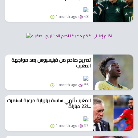
1 month ago
48
تصريح صادم من فينيسيوس بعد مواجهة
المغرب
1 month ago
55
المغرب تُنهي سلسة برازيلية مرعبة استمرت
22 مباراة!...
1 month ago
57