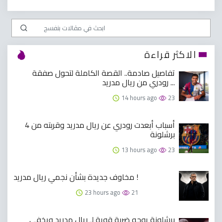
الاكثر قراءة
تفاصيل صادمة.. القصة الكاملة لتحول صفقة
رودري من ريال مدريد ...
14 hours ago
23
4 أسباب أبعدت رودري عن ريال مدريد وقربته من
برشلونة
13 hours ago
23
مخاوف جديدة بشأن نجمي ريال مدريد !
23 hours ago
21
برشلونة يوجه ضربة قوية لـ ريال مدريد ويخفي