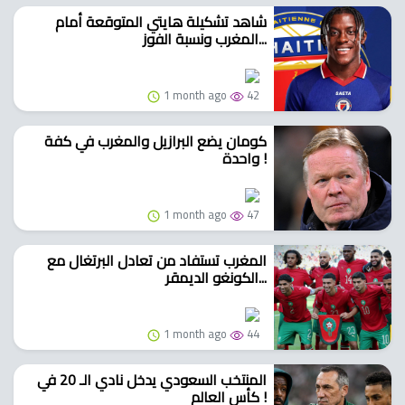
شاهد تشكيلة هايتي المتوقعة أمام
المغرب ونسبة الفوز...
1 month ago
42
كومان يضع البرازيل والمغرب في كفة
واحدة !
1 month ago
47
المغرب تستفاد من تعادل البرتغال مع
الكونغو الديمقر...
1 month ago
44
المنتخب السعودي يدخل نادي الـ 20 في
كأس العالم !