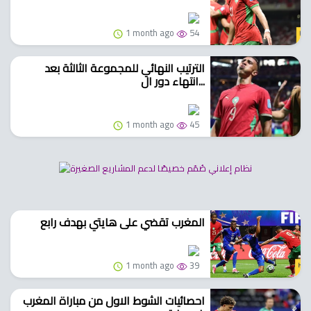
1 month ago
54
الترتيب النهائي للمجموعة الثالثة بعد
انتهاء دور ال...
1 month ago
45
المغرب تقضي على هايتي بهدف رابع
1 month ago
39
احصائيات الشوط الاول من مباراة المغرب