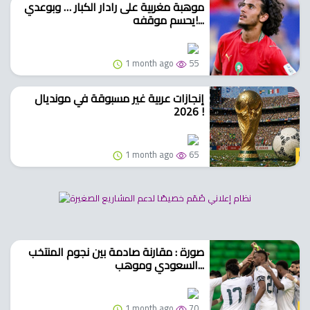
موهبة مغربية على رادار الكبار … وبوعدي
يحسم موقفه!...
1 month ago
55
إنجازات عربية غير مسبوقة في مونديال
2026 !
1 month ago
65
صورة : مقارنة صادمة بين نجوم المنتخب
السعودي وموهب...
1 month ago
70