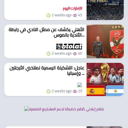
2 weeks ago
45
الأهلي يكشف عن ممثل النادي في رابطة
الأندية بالموس...
2 weeks ago
40
عاجل: التشكيلة الرسمية لمنتخبي الأرجنتين
وإسبانيا ...
2 weeks ago
29