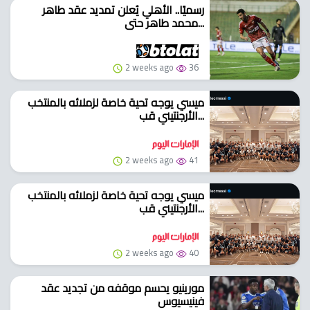
رسميًا.. الأهلي يُعلن تمديد عقد طاهر
محمد طاهر حتى...
2 weeks ago
36
ميسي يوجه تحية خاصة لزملائه بالمنتخب
الأرجنتيني قب...
2 weeks ago
41
ميسي يوجه تحية خاصة لزملائه بالمنتخب
الأرجنتيني قب...
2 weeks ago
40
مورينيو يحسم موقفه من تجديد عقد
فينيسيوس