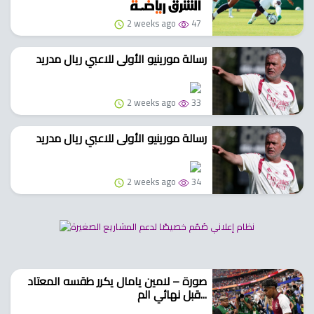
2 weeks ago
47
رسالة مورينيو الأولى للاعبي ريال مدريد
2 weeks ago
33
رسالة مورينيو الأولى للاعبي ريال مدريد
2 weeks ago
34
صورة – لامين يامال يكرر طقسه المعتاد
قبل نهائي الم...