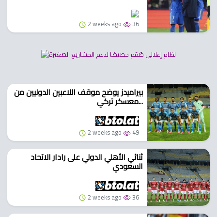
2 weeks ago
36
بيراميدز يوضح موقف اللاعبين الدوليين من
معسكر تركي...
2 weeks ago
49
ثنائي الأهلي الدولي على رادار الاتحاد
السعودي
2 weeks ago
36