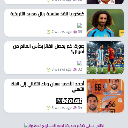
كوكوريا يُنقذ سلسلة ريال مدريد التاريخية
2 weeks ago
39
صورة: كم يحصل الفائز بكأس العالم من
أموال؟
3 weeks ago
32
أحمد الأحمر: سببان وراء انتقالي إلى البنك
الأهلي
3 weeks ago
34