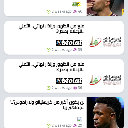
2 weeks ago
46
منع من الظهور وإنذار نهائي.. الأعلي
للإعلام يصدر 3...
2 weeks ago
39
منع من الظهور وإنذار نهائي.. الأعلي
للإعلام يصدر 3...
2 weeks ago
36
“لن يكون أكبر من كريستيانو ولا راموس”..
جماهير ريا...
2 weeks ago
29