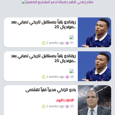
ريفالدو يتنبأ بمستقبل تاريخي لمبابي بعد
مونديال 20...
2 weeks ago
51
ريفالدو يتنبأ بمستقبل تاريخي لمبابي بعد
مونديال 20...
2 weeks ago
46
بادو الزاكي مديراً فنياً للنشامى
2 weeks ago
35