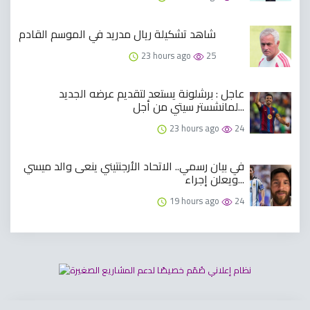
شاهد تشكيلة ريال مدريد في الموسم القادم
23 hours ago
25
عاجل : برشلونة يستعد لتقديم عرضه الجديد
لمانشستر سيتي من أجل...
23 hours ago
24
في بيان رسمي.. الاتحاد الأرجنتيني ينعى والد ميسي
ويعلن إجراء...
19 hours ago
24