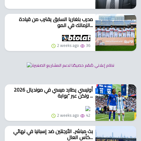
مدرب بلغاريا السابق يقترب من قيادة
الزمالك في المو...
2 weeks ago
36
أوليسي يطارد ميسي في مونديال 2026
ولكن عبر “بوابة ...
2 weeks ago
42
بث مباشر.. الأرجنتين ضد إسبانيا في نهائي
كأس العال...