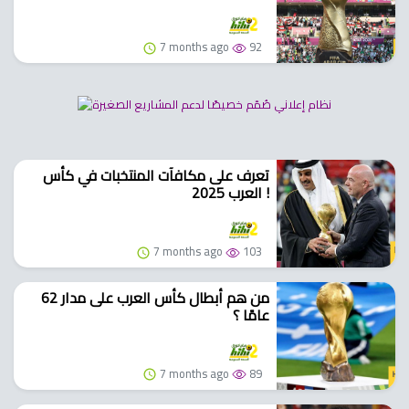
7 months ago
92
تعرف على مكافآت المنتخبات في كأس
العرب 2025 !
7 months ago
103
من هم أبطال كأس العرب على مدار 62
عامًا ؟
7 months ago
89