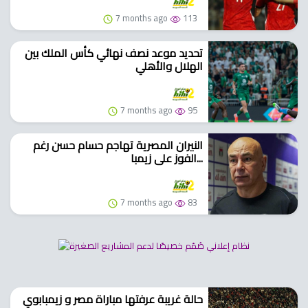
7 months ago
113
تحديد موعد نصف نهائي كأس الملك بين
الهلال والأهلي
7 months ago
95
النيران المصرية تهاجم حسام حسن رغم
الفوز على زيمبا...
7 months ago
83
حالة غريبة عرفتها مباراة مصر و زيمبابوي