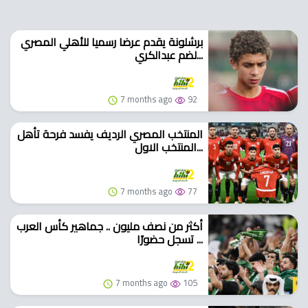
برشلونة يقدم عرضا رسميا للأهلي المصري
لضم عبدالكري...
7 months ago
92
المنتخب المصري الرديف يفسد فرحة تأهل
المنتخب الاول...
7 months ago
77
أكثر من نصف مليون .. جماهير كأس العرب
تسجل حضورًا ...
7 months ago
105