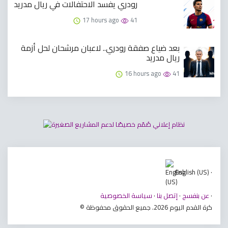
رودري يفسد الاحتفالات في ريال مدريد
17 hours ago
41
بعد ضياع صفقة رودري.. لاعبان مرشحان لحل أزمة
ريال مدريد
16 hours ago
41
English (US) ·
·
عن بنفسج
·
إتصل بنا
·
سياسة الخصوصية
© كرة القدم اليوم 2026. جميع الحقوق محفوظة