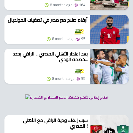
8 months ago
164
أرقام صلاح مع مصر في تصفيات المونديال
8 months ago
95
بعد اعتذار الأهلي المصري .. الراقي يحدد
خصمه الودي...
8 months ago
95
سبب إلغاء ودية الراقي مع الأهلي
المصري !