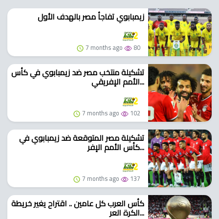
زيمبابوي تفاجأ مصر بالهدف الأول
7 months ago
80
تشكيلة منتخب مصر ضد زيمبابوي في كأس
الأمم الإفريقي...
7 months ago
102
تشكيلة مصر المتوقعة ضد زيمبابوي في
كأس الأمم الإفر...
7 months ago
137
كأس العرب كل عامين .. اقتراح يغير خريطة
الكرة العر...