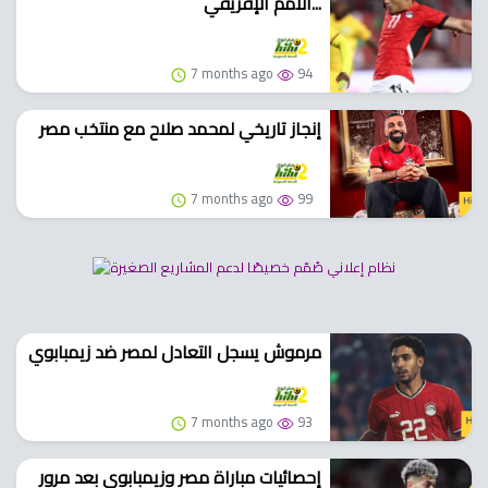
الأمم الإفريقي...
7 months ago
94
إنجاز تاريخي لمحمد صلاح مع منتخب مصر
7 months ago
99
مرموش يسجل التعادل لمصر ضد زيمبابوي
7 months ago
93
إحصائيات مباراة مصر وزيمبابوي بعد مرور