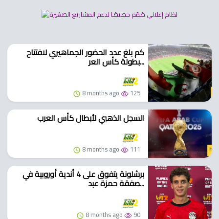
كم بلغ عدد الحضور الجماهيري لافتتاح
بطولة كأس العر...
8 months ago
125
السجل الذهبي لأبطال كأس العرب
8 months ago
111
برشلونة يتفوق على 4 أندية أوروبية في
صفقة حمزة عبد...
8 months ago
90