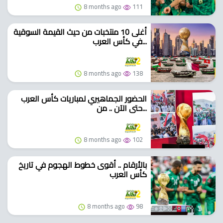
8 months ago
111
أغلى 10 منتخبات من حيث القيمة السوقية
في كأس العرب...
8 months ago
138
الحضور الجماهيري لمباريات كأس العرب
حتى الآن .. من...
8 months ago
102
بالأرقام .. أقوى خطوط الهجوم في تاريخ
كأس العرب
8 months ago
98