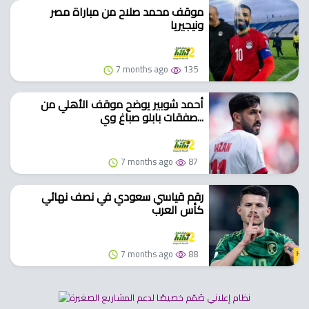
موقف محمد صلاح من مباراة مصر
ونيجيريا
7 months ago
135
أحمد شوبير يوضح موقف الأهلي من
صفقات بابلو صباغ وي...
7 months ago
87
رقم قياسي سعودي في نصف نهائي
كأس العرب
7 months ago
88