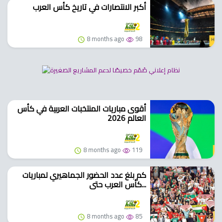
أكبر الانتصارات في تاريخ كأس العرب
8 months ago
98
أقوى مباريات المنتخبات العربية في كأس
العالم 2026
8 months ago
119
كم بلغ عدد الحضور الجماهيري لمباريات
كأس العرب حتى...
8 months ago
85