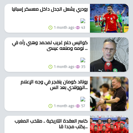
رودري يشعل الجدل داخل معسكر إسبانيا
1 month ago
43
كواليس حلم غريب لمحمد وهبي رآه في
نومه وصنعه عيسى ...
1 month ago
35
رونالد كومان ينفجر في وجه الإعلام
الهولندي بعد الس...
1 month ago
57
كاسر العقدة التاريخية .. منتخب المغرب
يكتب مجدا قا...