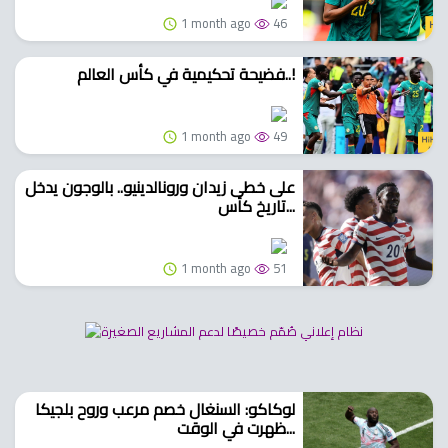
1 month ago
46
فضيحة تحكيمية في كأس العالم..!
1 month ago
49
على خطى زيدان ورونالدينيو.. بالوجون يدخل
تاريخ كأس...
1 month ago
51
لوكاكو: السنغال خصم مرعب وروح بلجيكا
ظهرت في الوقت...