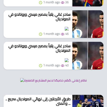
1 month ago
36
ساحر غاني يتنبأ بمصير ميسي ورونالدو في
المونديال
1 month ago
46
ساحر غاني يتنبأ بمصير ميسي ورونالدو في
المونديال
1 month ago
40
طريق الأرجنتين إلى نهائي المونديال سريع ..
وأتمنى ...