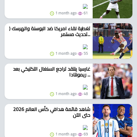
1 month ago
61
تغطية لقاء امريكا ضد البوسنة والهرسك (
تحديث مستمر...
1 month ago
55
غارسيا ينتقد تراجع السنغال التكتيكي بعد
ريمونتادا ...
1 month ago
48
شاهد قائمة هدافي كأس العالم 2026
حتى الآن
1 month ago
69