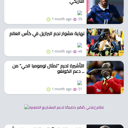
التاريخي
1 month ago
59
نهاية مشوار نجم البرازيل في كأس العالم
1 month ago
46
التأشيرة تحرم “تمثال لومومبا الحي” من
دعم الكونغو ...
1 month ago
51