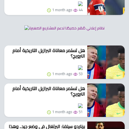
1 month ago
44
هل تستمر معاناة البرازيل التاريخية أمام
النرويج؟
1 month ago
53
هل تستمر معاناة البرازيل التاريخية أمام
النرويج؟
1 month ago
51
برناردو سيلفا: البرتغال في وضع جيد.. وهذا