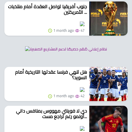
جنوب أفريقيا تواصل العقدة أمام منتخبات
الأمريكتين ...
1 month ago
47
هل تنهي فرنسا عقدتها التاريخية أمام
السويد؟
1 month ago
42
دي لا فوينتي مهووس بمنافس داني
أولمو رغم تراجع مست...