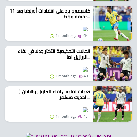
كاسيميرو يرد على انتقادات أورتيغا بعد 11
دقيقة فقط...
1 month ago
64
الحالات التحكيمية الأكثر جدلا في لقاء
البرازيل اما...
1 month ago
48
تغطية تفاصيل لقاء البرازيل واليابان (
تحديث مستمر ...
1 month ago
47