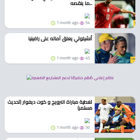
ما ينقصه...
1 month ago
54
أنشيلوتي يعلق آماله على رافينيا
1 month ago
45
تغطية مباراة النرويج و كوت ديفوار (تحديث
مستمر)
1 month ago
50