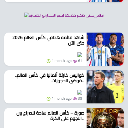
شاهد قائمة هدافي كأس العالم 2026
حتى الآن
1 month ago
61
كواليس كارثة ألمانيا في كأس العالم..
فوضى الحجوزات...
1 month ago
39
صورة – كأس العالم ساحة للصراع بين
النجوم على الكرة...