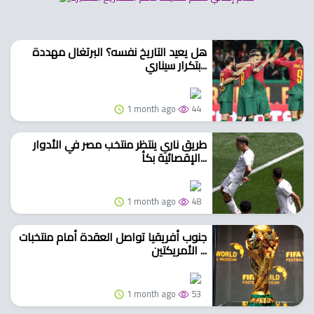
هل يعيد التاريخ نفسه؟ البرتغال مهددة
بتكرار سيناري...
1 month ago
44
طريق ناري ينتظر منتخب مصر في الأدوار
الإقصائية بكأ...
1 month ago
48
جنوب أفريقيا تواصل العقدة أمام منتخبات
الأمريكتين ...
1 month ago
53