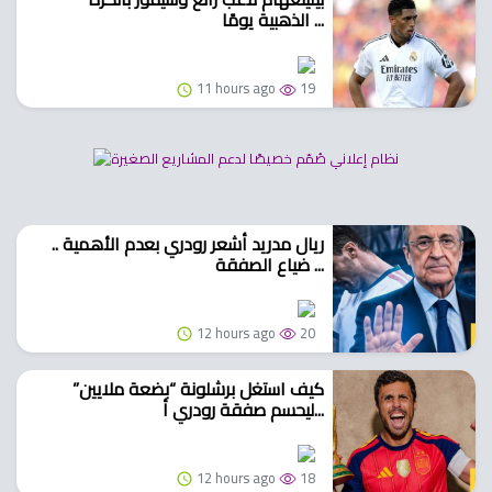
الذهبية يومًا ...
11 hours ago
19
ريال مدريد أشعر رودري بعدم الأهمية ..
ضياع الصفقة ...
12 hours ago
20
كيف استغل برشلونة “بضعة ملايين”
ليحسم صفقة رودري أ...
12 hours ago
18