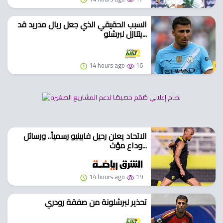
السبب الحقيقي الذي جعل ريال مدريد قد
يتنازل لبرشلو...
14 hours ago
16
الاتحاد يعلن رحيل فابينيو رسمياً.. ورسائل
وداع مؤث...
14 hours ago
19
تحذير لبرشلونة من صفقة رودري