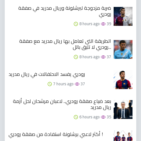
ضربة مزدوجة لبرشلونة وريال مدريد في صفقة
رودري
8 hours ago
39
الطريقة التي تعامل بها ريال مدريد مع صفقة
رودري لا تليق بالل...
8 hours ago
37
رودري يفسد الاحتفالات في ريال مدريد
7 hours ago
37
بعد ضياع صفقة رودري.. لاعبان مرشحان لحل أزمة
ريال مدريد
6 hours ago
35
أكثر لاعبي برشلونة استفادة من صفقة رودري !