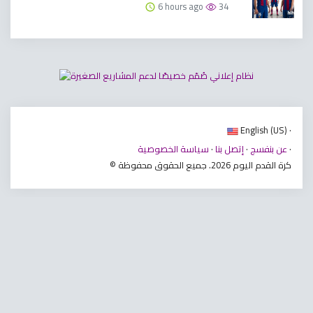
6 hours ago
34
English (US) ·
·
عن بنفسج
·
إتصل بنا
·
سياسة الخصوصية
© كرة القدم اليوم 2026. جميع الحقوق محفوظة