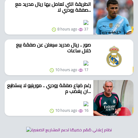
الطريقة التي تعامل بها ريال مدريد مع
صفقة رودري لا...
8 hours ago
37
صور .. ريال مدريد سيعلن عن صفقة بيع
خلال ساعات
10 hours ago
17
رغم ضياع صفقة رودري .. مورينيو لا يستطيع
ان يغضب م...
10 hours ago
16