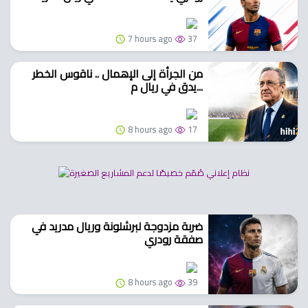
7 hours ago
37
من الجرأة إلى الإهمال .. ناقوس الخطر
يدق في ريال م...
8 hours ago
17
ضربة مزدوجة لبرشلونة وريال مدريد في
صفقة رودري
8 hours ago
39