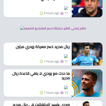
6 hours ago
17
ريال مدريد خسر معركة رودري مرتين
7 hours ago
17
ما حدث مع رودري لا يلغي قاعدة ريال
مدريد
7 hours ago
15
رودري يفسد الاحتفالات في ريال مدريد