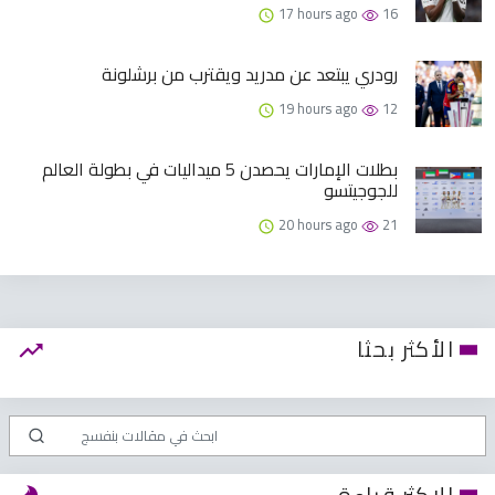
17 hours ago
16
رودري يبتعد عن مدريد ويقترب من برشلونة
19 hours ago
12
بطلات الإمارات يحصدن 5 ميداليات في بطولة العالم
للجوجيتسو
20 hours ago
21
الأكثر بحثا
الاكثر قراءة