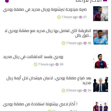
ضربة مزدوجة لبرشلونة وريال مدريد في صفقة رودري
7 hours ago
37
الطريقة التي تعامل بها ريال مدريد مع صفقة رودري لا
تليق بالل...
7 hours ago
36
رودري يفسد الاحتفالات في ريال مدريد
7 hours ago
36
بعد ضياع صفقة رودري.. لاعبان مرشحان لحل أزمة ريال
مدريد
5 hours ago
34
أكثر لاعبي برشلونة استفادة من صفقة رودري !