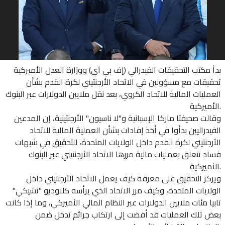
بدأ مكتب التحقيقات الفيدرالي (إف بي آي) ووزارة العدل الأميركية
تحقيقات مع مسؤولين في الاتحاد الأرجنتيني لكرة القدم بشأن
العمليات المالية للاتحاد الكروي، بعد نقل ملايين الدولارات عبر البنوك
الأميركية.
وقالت صحيفتا ماركا الإسبانية و"لا ناسيون" الأرجنتينية، إن المدعين
الفيدراليين بدأوا في أخذ إفادات بشأن العملية المالية للاتحاد
الأرجنتيني لكرة القدم داخل الولايات المتحدة، للتحقيق في شبهات
فساد تتعلق بعمليات مالية مررها الاتحاد الأرجنتيني عبر البنوك
الأميركية.
ويركز التحقيق على معرفة كيف يعمل الاتحاد الأرجنتيني داخل
الولايات المتحدة، وكيف مرر الاتحاد الذي يرأسه كلاوديو "تشيكي"
تابيا مئات ملايين الدولارات عبر النظام المالي الأميركي، وما إذا كانت
بعض تلك العمليات قد أفضت إلى ارتكاب جرائم تدخل ضمن