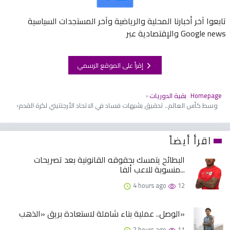
تابعوا آخر أخبارنا المحلية والرياضية وآخر المستجدات السياسية
والإقتصادية عبر Google news
إقرأ على الموقع الرسمي
Homepage
بقية الدوريات
وسط كأس العالم.. تحقيق بشبهات فساد في الاتحاد الأرجنتيني لكرة القدم
اقرأ أيضاً
البطائح يتمسك بحقوقه القانونية بعد تصريحات
منسوبة للاعب ألفا...
4 hours ago
12
الوصل.. عملية بناء شاملة لاستعادة بريق «الذهب»
7 hours ago
11