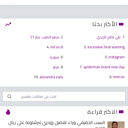
الأكثر بحثا
1.
علي فالح الزيدي
2.
سعر الذهب عيار 21
4.
ind vs sl
3.
excessive heat warning
instagram
5.
6.
سوريا
spiderman brand new day
7.
8.
مطر
10.
alexandra eala
9.
আবহাওয়া
الاكثر قراءة
السبب الحقيقي وراء تفضيل رودري لبرشلونة على ريال
مدريد