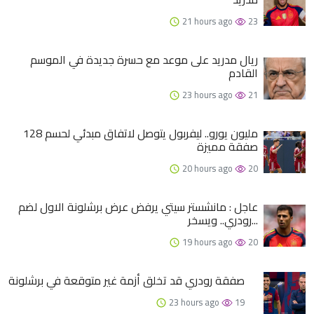
21 hours ago
23
ريال مدريد على موعد مع حسرة جديدة في الموسم
القادم
23 hours ago
21
128 مليون يورو.. ليفربول يتوصل لاتفاق مبدئي لحسم
صفقة مميزة
20 hours ago
20
عاجل : مانشستر سيتي يرفض عرض برشلونة الاول لضم
رودري.. ويسخر...
19 hours ago
20
صفقة رودري قد تخلق أزمة غير متوقعة في برشلونة
23 hours ago
19