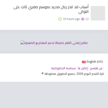
أسباب قد تنذر ريال مدريد بموسم صفري ثالث على
التوالي
16 hours ago
22
English (US) ·
·
عن بنفسج
·
إتصل بنا
·
سياسة الخصوصية
© كرة القدم اليوم 2026. جميع الحقوق محفوظة