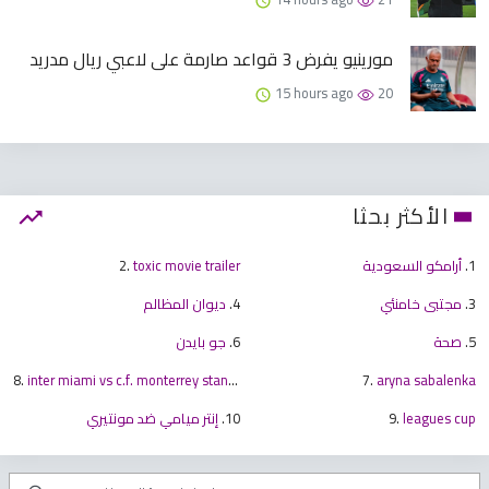
مورينيو يفرض 3 قواعد صارمة على لاعبي ريال مدريد
15 hours ago
20
الأكثر بحثا
1.
أرامكو السعودية
toxic movie trailer
2.
3.
مجتبى خامنئي
4.
ديوان المظالم
5.
صحة
6.
جو بايدن
8.
inter miami vs c.f. monterrey standings
7.
aryna sabalenka
leagues cup
9.
10.
إنتر ميامي ضد مونتيري