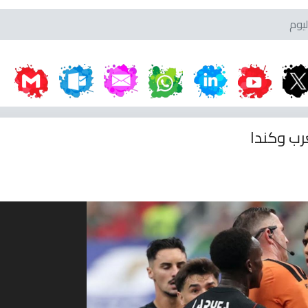
رب وكندا