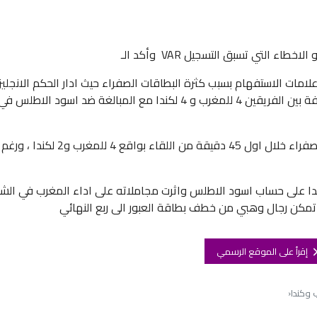
لامات الاستفهام بسبب كثرة البطاقات الصفراء حيث ادار الحكم الانجلي
اللقاء بصرامة شديدة بعد أن اشهر 8 بطاقات صفراء مناصفة بين الفريقين 4 للمغرب و 4 لكندا مع المبالغة ضد ا
مايكل اوليفر في الشوط الاول من اللقاء اشهر 6 بطاقات صفراء خلال اول 45 دقيقة من اللقاء ب
ندا على حساب اسود الاطلس واثرت مجاملاته على اداء المغرب في الش
إقرأ على الموقع الرسمي
 وكندا