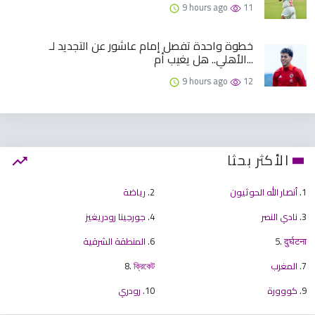
9 hours ago
11
خطوة واحدة تفصل إمام عاشور عن التجديد لـ
الأهلي.. هل يغيب أم...
9 hours ago
12
الأكثر بحثا
1.
أنصار الله الحوثيون
2.
رياضة
3.
نادي النصر
4.
جورجينا رودريغيز
दुर्घटना
5.
6.
المنطقة الشرقية
7.
المغرب
ক্রিকেট
8.
9.
كووورة
10.
رودري