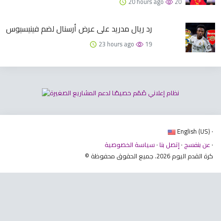
20 hours ago
20
رد ريال مدريد على عرض أرسنال لضم فينيسيوس
23 hours ago
19
English (US) ·
·
عن بنفسج
·
إتصل بنا
·
سياسة الخصوصية
© كرة القدم اليوم 2026. جميع الحقوق محفوظة