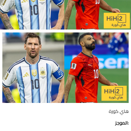
هاي كورة
الموجز: