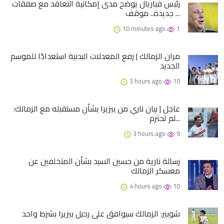
رئيس فياريال يوضح مدى إمكانية التعاقد مع صفقات
جديدة.. موقف ...
10 minutes ago
1
مران الزمالك | رفع المعدلات البدنية استعدادًا للموسم
الجديد
3 hours ago
10
عاجل | بيان ناري من بيزيرا بشأن مستقبله مع الزمالك:
لم تحترم...
3 hours ago
9
رسالة نارية من حسين السيد بشأن المتخلفين عن
معسكر الزمالك
4 hours ago
10
شوبير: الزمالك سيوافق على رحيل بيزيرا بشرط واحد