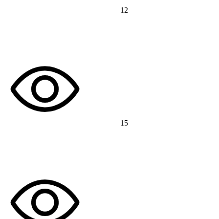
12
15