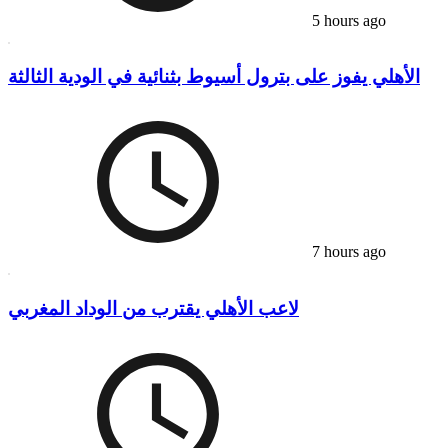
5 hours ago
الأهلي يفوز على بترول أسيوط بثنائية في الودية الثالثة
7 hours ago
لاعب الأهلي يقترب من الوداد المغربي