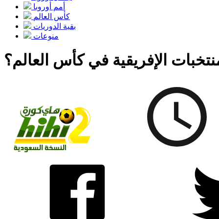
أمم أوروبا
كأس ​​العالم
بقية الدوريات
منوعات
تخبات الإفريقية في كأس العالم؟