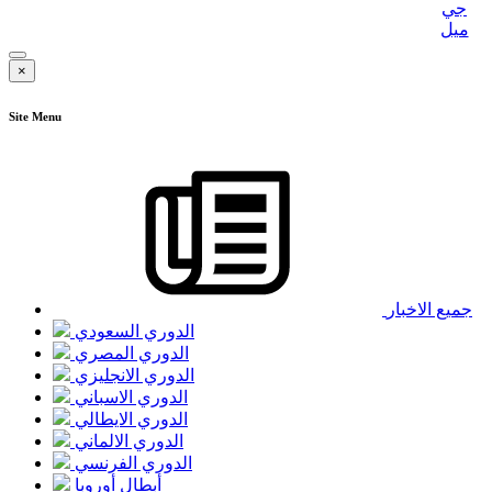
×
Site Menu
جميع الاخبار
الدوري السعودي
الدوري المصري
الدوري الانجليزي
الدوري الاسباني
الدوري الايطالي
الدوري الالماني
الدوري الفرنسي
أبطال أوروبا