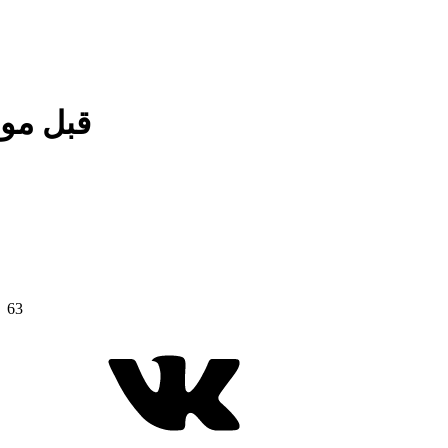
قبل موا
63