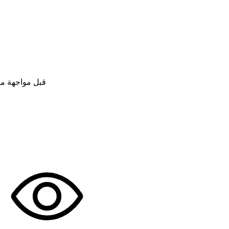
قبل مواجهة مص