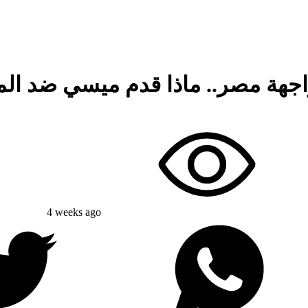
جهة مصر.. ماذا قدم ميسي ضد المن
4 weeks ago