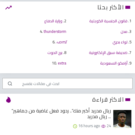
الأكثر بحثا
1.
قانون الجنسية الكويتية
2.
وزارة الدفاع
3.
مدن
thunderstorm
4.
5.
لواء بحري
പാമ്പ്
6.
7.
صحيفة سبق الإلكترونية
8.
برج الحوت
9.
أرامكو السعودية
extra
10.
الاكثر قراءة
“ريال مدريد أكبر منك”.. ردود فعل غاضبة من جماهير
ريال مدريد ...
16 hours ago
24