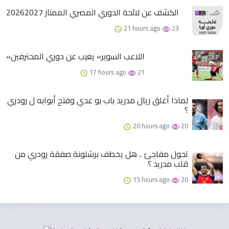
الكشف عن لائحة الدوري المصري الممتاز 20262027
21 hours ago
23
«اللاعب السوبر» يغيب عن دوري المحترفين
17 hours ago
21
لماذا أغلق ريال مدريد باب بو عدي وفتح أبوابه ل رودري
؟
20 hours ago
20
تحول مفاجئ .. هل يخطف برشلونة صفقة رودري من
قلب مدريد ؟
15 hours ago
20