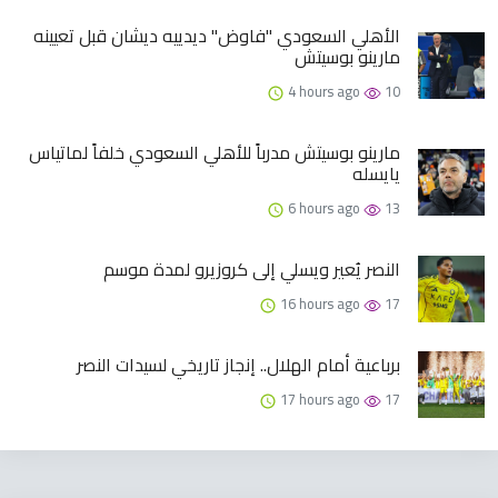
الأهلي السعودي "فاوض" ديدييه ديشان قبل تعيينه
مارينو بوسيتش
4 hours ago
10
مارينو بوسيتش مدرباً للأهلي السعودي خلفاً لماتياس
يايسله
6 hours ago
13
النصر يُعير ويسلي إلى كروزيرو لمدة موسم
16 hours ago
17
برباعية أمام الهلال.. إنجاز تاريخي لسيدات النصر
17 hours ago
17