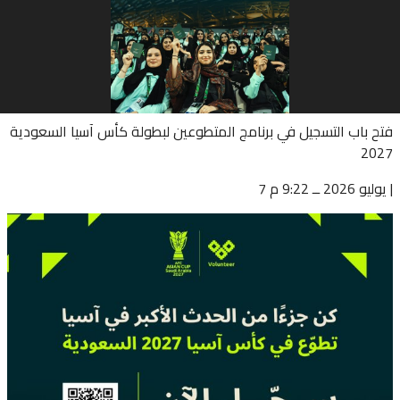
فتح باب التسجيل في برنامج المتطوعين لبطولة كأس آسيا السعودية
2027
|
ــ 9:22 م
7 يوليو 2026