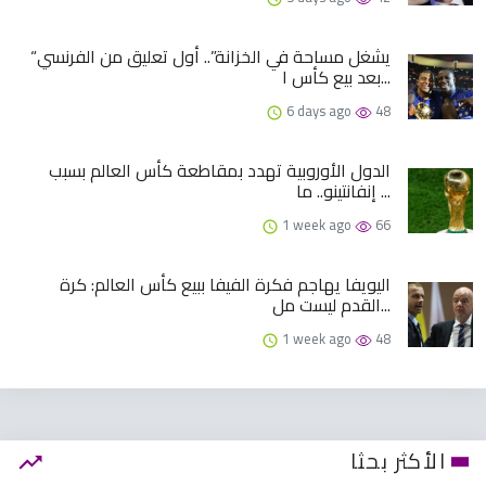
“يشغل مساحة في الخزانة”.. أول تعليق من الفرنسي
بعد بيع كأس ا...
6 days ago
48
الدول الأوروبية تهدد بمقاطعة كأس العالم بسبب
إنفانتينو.. ما ...
1 week ago
66
اليويفا يهاجم فكرة الفيفا ببيع كأس العالم: كرة
القدم ليست مل...
1 week ago
48
الأكثر بحثا