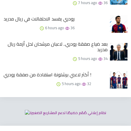
7 hours ago
36
رودري يفسد الاحتفالات في ريال مدريد
6 hours ago
36
بعد ضياع صفقة رودري.. لاعبان مرشحان لحل أزمة ريال
مدريد
5 hours ago
34
أكثر لاعبي برشلونة استفادة من صفقة رودري !
5 hours ago
32