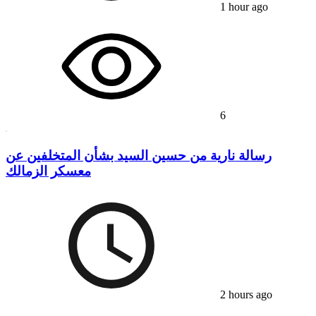
1 hour ago
6
رسالة نارية من حسين السيد بشأن المتخلفين عن
معسكر الزمالك
2 hours ago