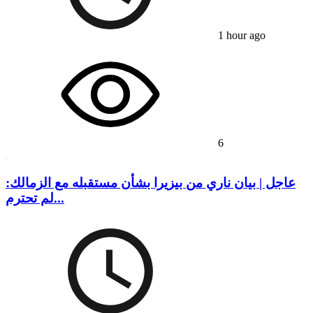
1 hour ago
6
عاجل | بيان ناري من بيزيرا بشأن مستقبله مع الزمالك:
لم تحترم...