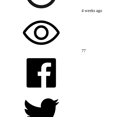
4 weeks ago
77