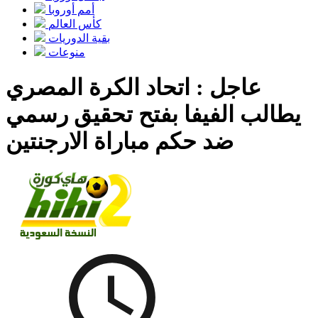
أمم أوروبا
كأس ​​العالم
بقية الدوريات
منوعات
عاجل : اتحاد الكرة المصري
يطالب الفيفا بفتح تحقيق رسمي
ضد حكم مباراة الارجنتين