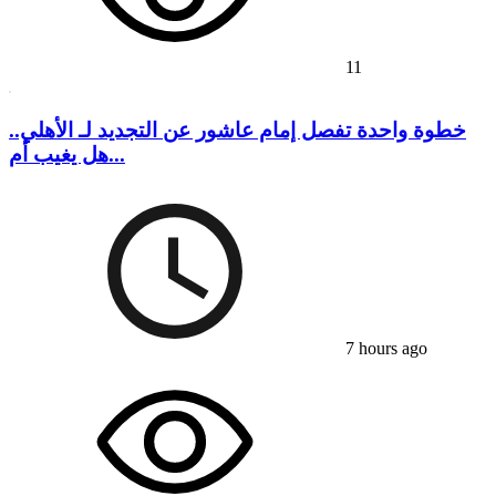
11
خطوة واحدة تفصل إمام عاشور عن التجديد لـ الأهلي..
هل يغيب أم...
7 hours ago