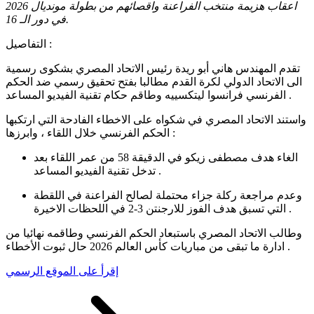
اعقاب هزيمة منتخب الفراعنة واقصائهم من بطولة مونديال 2026
في دور الـ 16.
التفاصيل :
تقدم المهندس هاني أبو ريدة رئيس الاتحاد المصري بشكوى رسمية
الى الاتحاد الدولي لكرة القدم مطالبا بفتح تحقيق رسمي ضد الحكم
الفرنسي فرانسوا ليتكسييه وطاقم حكام تقنية الفيديو المساعد .
واستند الاتحاد المصري في شكواه على الاخطاء الفادحة التي ارتكبها
الحكم الفرنسي خلال اللقاء ، وابرزها :
الغاء هدف مصطفى زيكو في الدقيقة 58 من عمر اللقاء بعد
تدخل تقنية الفيديو المساعد .
وعدم مراجعة ركلة جزاء محتملة لصالح الفراعنة في اللقطة
التي تسبق هدف الفوز للارجنتن 3-2 في اللحظات الاخيرة .
وطالب الاتحاد المصري باستبعاد الحكم الفرنسي وطاقمه نهائيا من
ادارة ما تبقى من مباريات كأس العالم 2026 حال ثبوت الأخطاء .
إقرأ على الموقع الرسمي