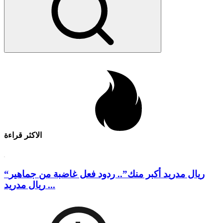
الاكثر قراءة
“ريال مدريد أكبر منك”.. ردود فعل غاضبة من جماهير
ريال مدريد ...