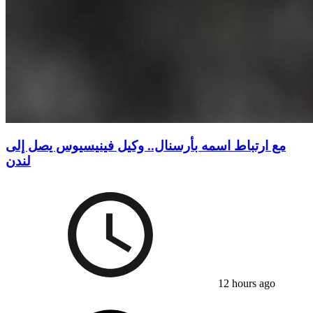
مع ارتباط اسمه بأرسنال.. وكيل فينيسيوس يصل إلى
لندن
12 hours ago