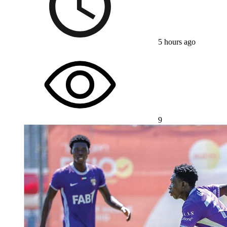
5 hours ago
9