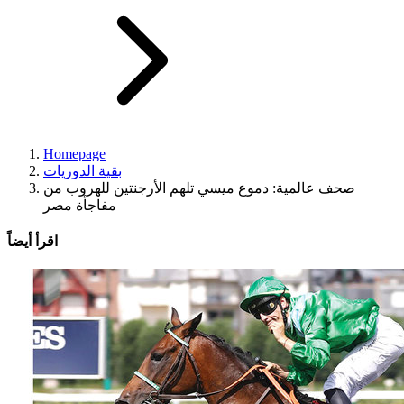
Homepage
بقية الدوريات
صحف عالمية: دموع ميسي تلهم الأرجنتين للهروب من
مفاجأة مصر
اقرأ أيضاً