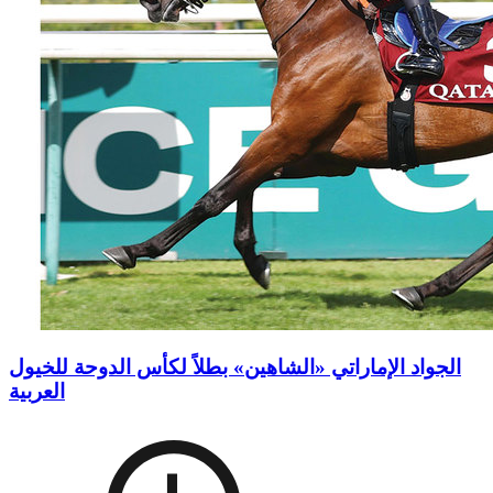
الجواد الإماراتي «الشاهين» بطلاً لكأس الدوحة للخيول
العربية