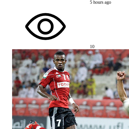
5 hours ago
10