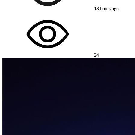
18 hours ago
24