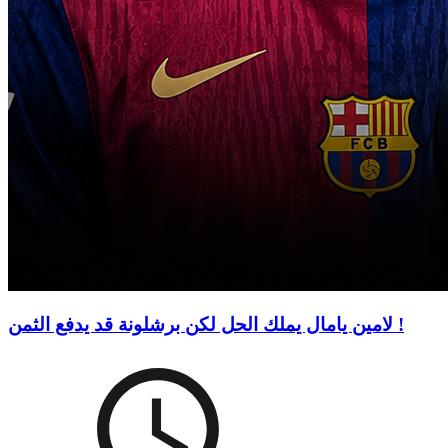
لامين يامال يملك الحل لكن برشلونة قد يدفع الثمن !