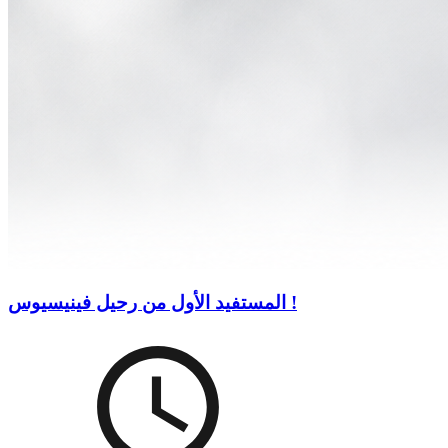
المستفيد الأول من رحيل فينيسيوس !