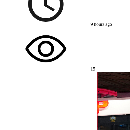
9 hours ago
15