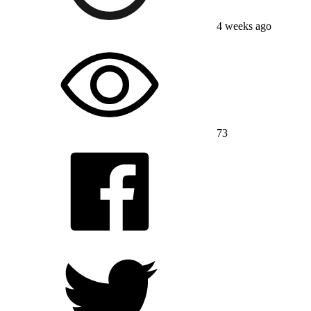
4 weeks ago
73