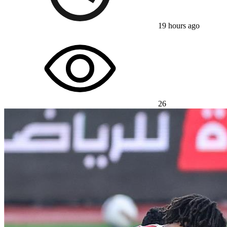
19 hours ago
26