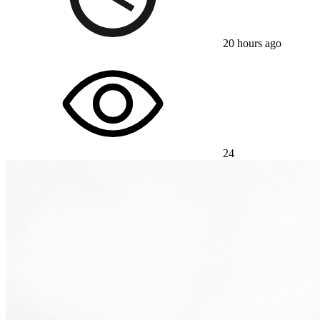
20 hours ago
24