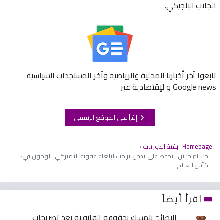
الجانب البلجيكي.
تابعوا آخر أخبارنا المحلية والرياضية وآخر المستجدات السياسية
والإقتصادية عبر Google news
إقرأ على الموقع الرسمي
Homepage
بقية الدوريات
حسام حسن يتحفظ على تدخل ترامب لإلغاء عقوبة الأميركي بالوجون في
كأس العالم
اقرأ أيضاً
البطائح يتمسك بحقوقه القانونية بعد تصريحات