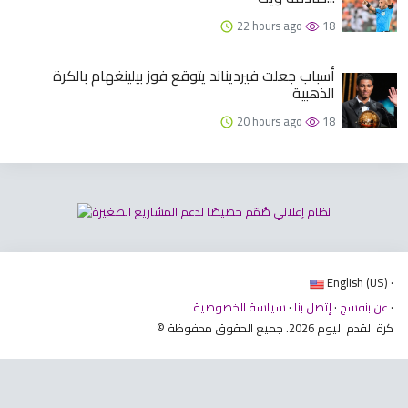
22 hours ago
18
أسباب جعلت فيرديناند يتوقع فوز بيلينغهام بالكرة
الذهبية
20 hours ago
18
English (US) ·
·
عن بنفسج
·
إتصل بنا
·
سياسة الخصوصية
© كرة القدم اليوم 2026. جميع الحقوق محفوظة