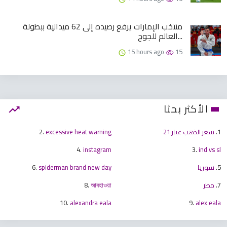
منتخب الإمارات يرفع رصيده إلى 62 ميدالية ببطولة
العالم للجوج...
15 hours ago
15
الأكثر بحثا
1.
سعر الذهب عيار 21
excessive heat warning
2.
4.
instagram
3.
ind vs sl
5.
سوريا
spiderman brand new day
6.
7.
مطر
আবহাওয়া
8.
10.
alexandra eala
9.
alex eala