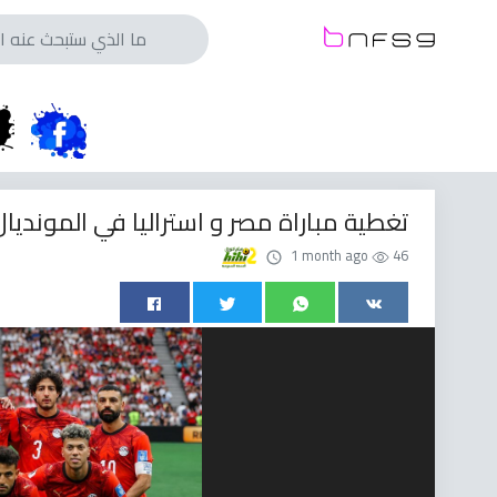
تغطية مباراة مصر و استراليا في المونديا
1 month ago
46