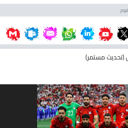
ل (تحديث مستمر)