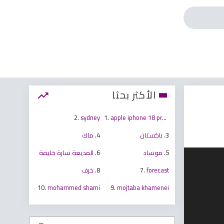
الأكثر بحثا
2.
sydney
1.
apple iphone 18 pro max
3.
باكستان
4.
ماك
5.
موساد
6.
المذيعة سارة خليفة
forecast
7.
8.
خرف
10.
mohammed shami
9.
mojtaba khamenei