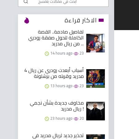
الاكثر قراءة
تفاصيل صادمة.. القصة
الكاملة لتحول صفقة رودري
من ريال مدريد ...
14 hours ago
23
4 أسباب أبعدت رودري عن ريال
مدريد وقربته من برشلونة
13 hours ago
23
مخاوف جديدة بشأن نجمي
ريال مدريد !
23 hours ago
20
تحذير جديد لريال مدريد في