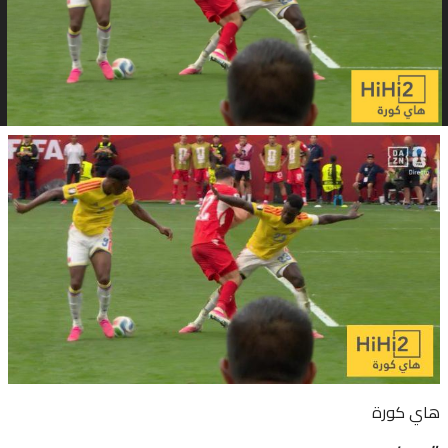
هاي كورة