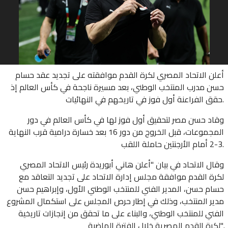
أعلن الاتحاد المصري لكرة القدم موافقته ‌على تجديد ​عقد حسام
حسن مدرب المنتخب الوطني، بعد مسيرة ناجحة في كأس العالم إذ
حقق الفراعنة أول فوز في تاريخهم في النهائيات.
وقاد حسن مصر لتحقيق أول فوز لها في كأس العالم في دور
المجموعات، قبل الخروج من دور 16 بعد ⁠خسارة درامية قرب النهاية
3-2 أمام الأرجنتين حاملة اللقب.
وقال الاتحاد في بيان "أعلن هاني أبوريدة رئيس الاتحاد المصري
لكرة القدم موافقة مجلس إدارة الاتحاد على تجديد التعاقد مع
حسام حسن، المدير ‌الفني للمنتخب الوطني الأول، وإبراهيم حسن
مدير المنتخب، وذلك في إطار حرص المجلس على استكمال المشروع
الفني للمنتخب الوطني، والبناء على ما ‌تحقق من إنجازات تاريخية
لكرة القدم المصرية خلال ‌الفترة الماضية".