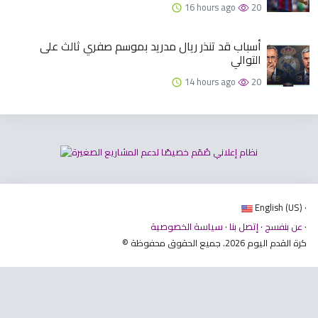
16 hours ago
20
أسباب قد تنذر ريال مدريد بموسم صفري ثالث على
التوالي
14 hours ago
20
English (US) ·
·
عن بنفسج
·
إتصل بنا
·
سياسة الخصوصية
© كرة القدم اليوم 2026. جميع الحقوق محفوظة