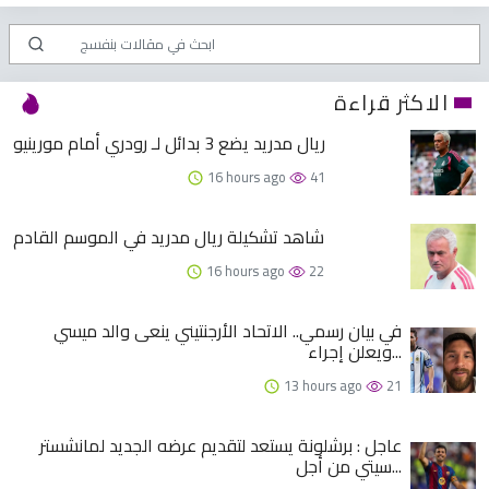
الاكثر قراءة
ريال مدريد يضع 3 بدائل لـ رودري أمام مورينيو
16 hours ago
41
شاهد تشكيلة ريال مدريد في الموسم القادم
16 hours ago
22
في بيان رسمي.. الاتحاد الأرجنتيني ينعى والد ميسي
ويعلن إجراء...
13 hours ago
21
عاجل : برشلونة يستعد لتقديم عرضه الجديد لمانشستر
سيتي من أجل...