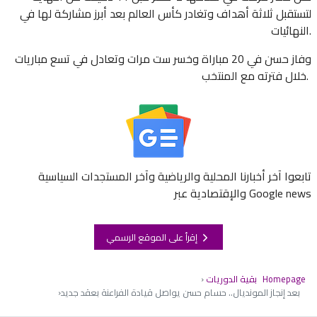
لتستقبل ثلاثة أهداف وتغادر كأس العالم بعد أبرز مشاركة لها في
النهائيات.
وفاز حسن في 20 مباراة وخسر ست مرات وتعادل في تسع ​مباريات
خلال فترته مع ‌المنتخب.
تابعوا آخر أخبارنا المحلية والرياضية وآخر المستجدات السياسية
والإقتصادية عبر Google news
إقرأ على الموقع الرسمي
Homepage
بقية الدوريات
بعد إنجاز المونديال.. حسام حسن يواصل قيادة الفراعنة بعقد جديد