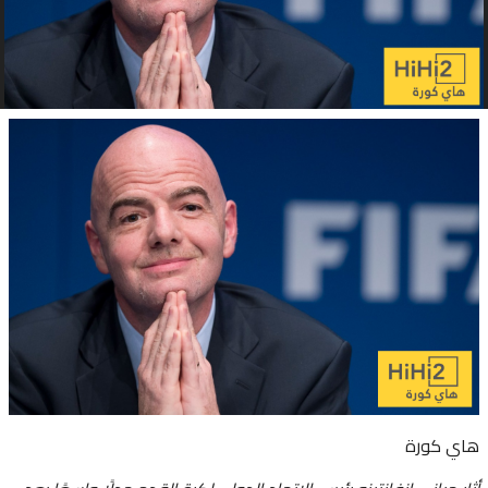
هاي كورة