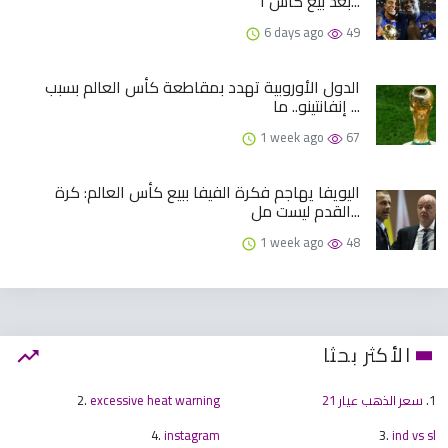
بعد بيع كأس ا...
6 days ago
49
الدول الأوروبية تهدد بمقاطعة كأس العالم بسبب
إنفانتينو.. ما ...
1 week ago
67
اليويفا يهاجم فكرة الفيفا ببيع كأس العالم: كرة
القدم ليست مل...
1 week ago
48
الأكثر بحثا
1.
سعر الذهب عيار 21
excessive heat warning
2.
4.
instagram
3.
ind vs sl